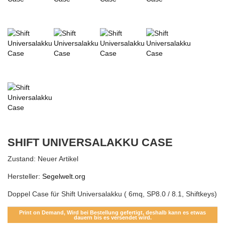
SHIFT UNIVERSALAKKU CASE
Zustand:
Neuer Artikel
Hersteller:
Segelwelt.org
Doppel Case für Shift Universalakku ( 6mq, SP8.0 / 8.1, Shiftkeys)
Print on Demand, Wird bei Bestellung gefertigt, deshalb kann es etwas
dauern bis es versendet wird.