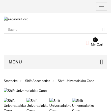
Naviga
umscha
0
My Cart
MENU
Startseite
Shift Accessories
Shift Universalakku Case