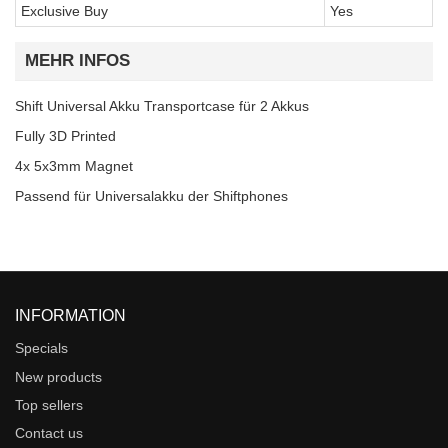
Exclusive Buy
Yes
MEHR INFOS
Shift Universal Akku Transportcase für 2 Akkus
Fully 3D Printed
4x 5x3mm Magnet
Passend für Universalakku der Shiftphones
INFORMATION
Specials
New products
Top sellers
Contact us