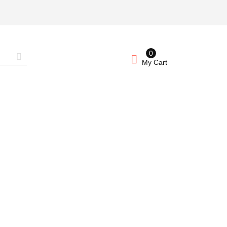
0
My Cart