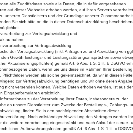
rden alle Zugriffsdaten sowie alle Daten, die in dafür vorgesehenen
en auf dieser Webseite erhoben werden, auf ihren Servern verarbeitet
zu unseren Dienstleistern und der Grundlage unserer Zusammenarbeit
nden Sie sich bitte an die in dieser Datenschutzerklärung beschriebe
öglichkeit.
verarbeitung zur Vertragsabwicklung und
taktaufnahme
nverarbeitung zur Vertragsabwicklung
ke der Vertragsabwicklung (inkl. Anfragen zu und Abwicklung von ggf
nden Gewährleistungs- und Leistungsstörungsansprüchen sowie etwai
cher Aktualisierungspflichten) gemäß Art. 6 Abs. 1 S. 1 lit. b DSGVO er
onenbezogene Daten, wenn Sie uns diese im Rahmen Ihrer Bestellung fr
n. Pflichtfelder werden als solche gekennzeichnet, da wir in diesen Fälle
wingend zur Vertragsabwicklung benötigen und wir ohne deren Angabe
ung nicht versenden können. Welche Daten erhoben werden, ist aus de
en Eingabeformularen ersichtlich.
Informationen zu der Verarbeitung Ihrer Daten, insbesondere zu der
be an unsere Dienstleister zum Zwecke der Bestellungs-, Zahlungs- u
bwicklung, finden Sie in den nachfolgenden Abschnitten dieser
utzerklärung. Nach vollständiger Abwicklung des Vertrages werden Ih
r die weitere Verarbeitung eingeschränkt und nach Ablauf der steuer- 
echtlichen Aufbewahrungsfristen gemäß Art. 6 Abs. 1 S. 1 lit. c DSGVO