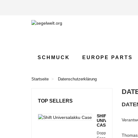
SCHMUCK
EUROPE PARTS
Startseite
Datenschutzerklärung
DAT
TOP SELLERS
DATE
SHIFT
Verantwo
UNIVERSALAKKU
CASE
Doppel
Thomas