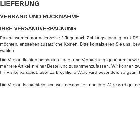
LIEFERUNG
VERSAND UND RÜCKNAHME
IHRE VERSANDVERPACKUNG
Pakete werden normalerweise 2 Tage nach Zahlungseingang mit UPS mit
möchten, entstehen zusätzliche Kosten. Bitte kontaktieren Sie uns, b
wählen.
Die Versandkosten beinhalten Lade- und Verpackungsgebühren sowie d
mehrere Artikel in einer Bestellung zusammenzufassen. Wir können zw
Ihr Risiko versandt, aber zerbrechliche Ware wird besonders sorgsam 
Die Versandschachteln sind weit geschnitten und ihre Ware wird gut ge