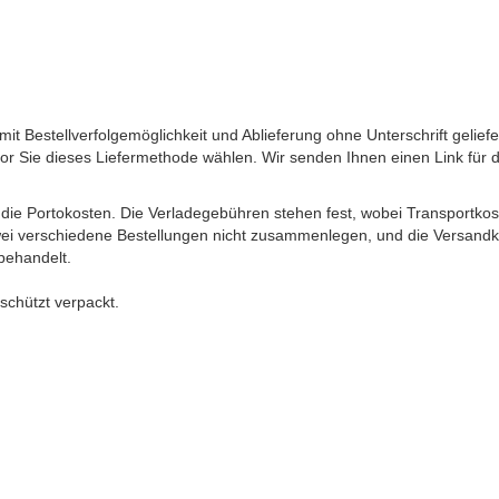
 Bestellverfolgemöglichkeit und Ablieferung ohne Unterschrift gelief
evor Sie dieses Liefermethode wählen. Wir senden Ihnen einen Link für
ie Portokosten. Die Verladegebühren stehen fest, wobei Transportkos
ei verschiedene Bestellungen nicht zusammenlegen, und die Versandkos
behandelt.
schützt verpackt.