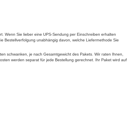
ert. Wenn Sie lieber eine UPS-Sendung per Einschreiben erhalten
 die Bestellverfolgung unabhängig davon, welche Liefermethode Sie
ten schwanken, je nach Gesamtgewicht des Pakets. Wir raten Ihnen,
ten werden separat für jede Bestellung gerechnet. Ihr Paket wird auf