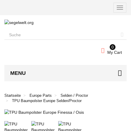
Naviga
umscha
0
My Cart
MENU
Startseite
Europe Parts
Selden / Proctor
TPU Baumpolster Europe Selden/Proctor