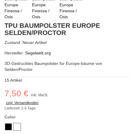
TPU BAUMPOLSTER EUROPE
SELDEN/PROCTOR
Zustand:
Neuer Artikel
Hersteller:
Segelwelt.org
3D-Gedrucktes Baumpolster für Europe-bäume von
Selden/Proctor
15
Artikel
7,50 €
inkl. MwSt.
zzgl. Versandkosten
Lieferzeit: 2-5 Tage
Color