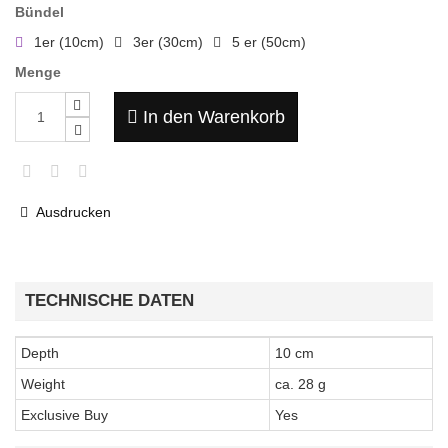
Bündel
1er (10cm)
3er (30cm)
5 er (50cm)
Menge
In den Warenkorb
Ausdrucken
TECHNISCHE DATEN
Depth
10 cm
Weight
ca. 28 g
Exclusive Buy
Yes